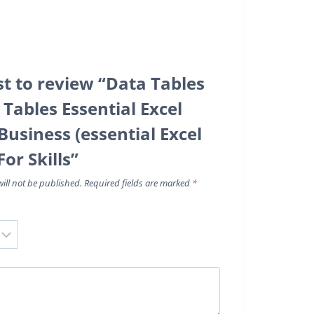
rst to review “Data Tables
 Tables Essential Excel
 Business (essential Excel
or Skills”
ill not be published.
Required fields are marked
*