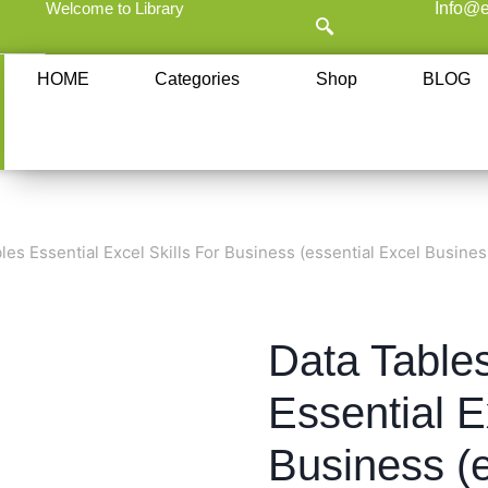
Welcome to Library
Info@e
HOME
Categories
Shop
BLOG
es Essential Excel Skills For Business (essential Excel Business
Data Tables
Essential E
Business (e