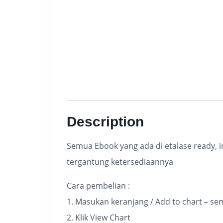
Description
Semua Ebook yang ada di etalase ready, i
tergantung ketersediaannya
Cara pembelian :
1. Masukan keranjang / Add to chart – se
2. Klik View Chart