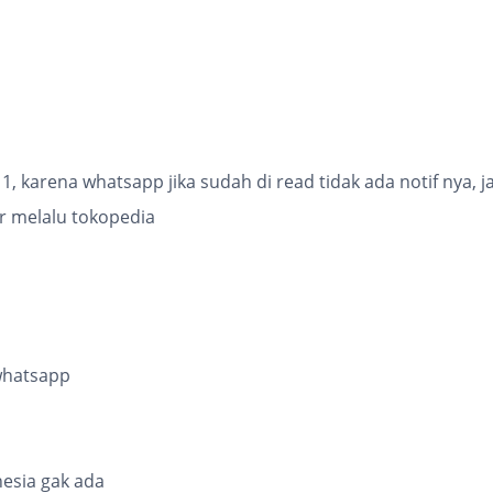
karena whatsapp jika sudah di read tidak ada notif nya, j
er melalu tokopedia
whatsapp
esia gak ada