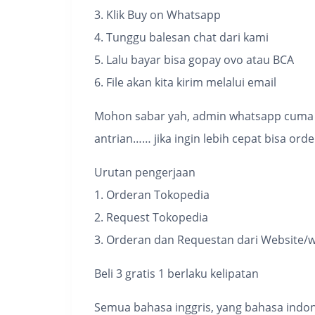
3. Klik Buy on Whatsapp
4. Tunggu balesan chat dari kami
5. Lalu bayar bisa gopay ovo atau BCA
6. File akan kita kirim melalui email
Mohon sabar yah, admin whatsapp cuma 1, 
antrian…… jika ingin lebih cepat bisa ord
Urutan pengerjaan
1. Orderan Tokopedia
2. Request Tokopedia
3. Orderan dan Requestan dari Website/
Beli 3 gratis 1 berlaku kelipatan
Semua bahasa inggris, yang bahasa indon