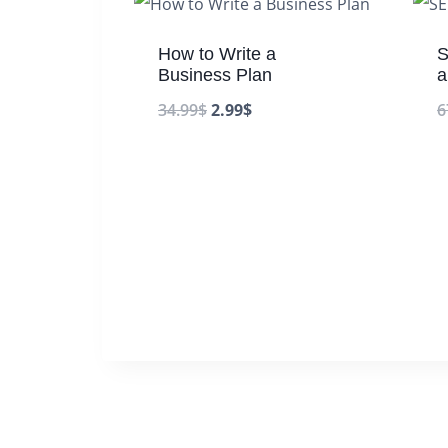
How to Write a
S
Business Plan
a
34.99
$
2.99
$
6