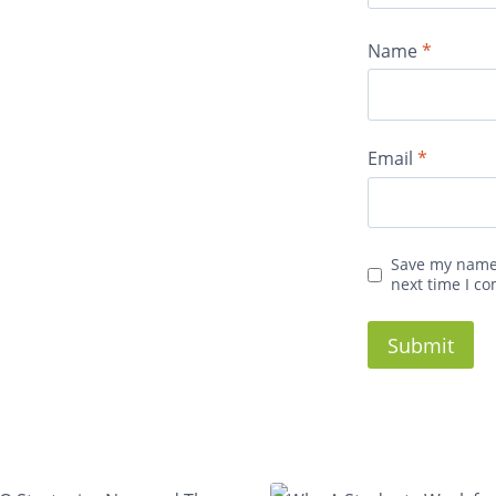
Name
*
Email
*
Save my name,
next time I c