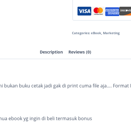
Categories:
eBook
,
Marketing
Description
Reviews (0)
ni bukan buku cetak jadi gak di print cuma file aja…. Forma
mua ebook yg ingin di beli termasuk bonus