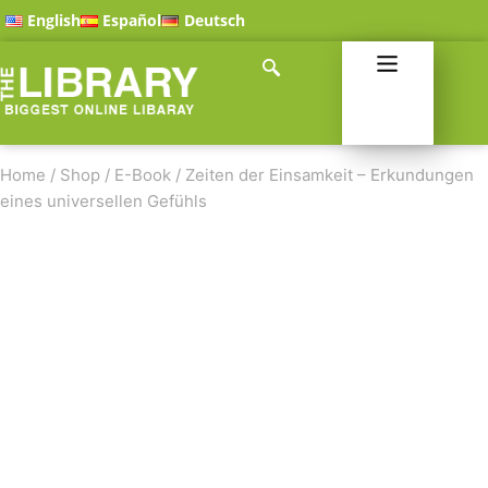
English
Español
Deutsch
Home
/
Shop
/
E-Book
/
Zeiten der Einsamkeit – Erkundungen
eines universellen Gefühls