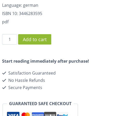
Language: german
ISBN 10: 3446283595
pdf
Add to cart
Start reading immediately after purchase!
Satisfaction Guaranteed
No Hassle Refunds
Secure Payments
GUARANTEED SAFE CHECKOUT