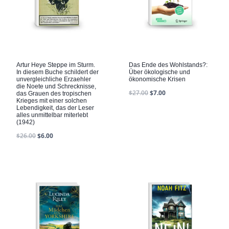
Artur Heye Steppe im Sturm.
Das Ende des Wohlstands?:
In diesem Buche schildert der
Über ökologische und
unvergleichliche Erzaehler
ökonomische Krisen
die Noete und Schrecknisse,
$
27.00
$
7.00
das Grauen des tropischen
Krieges mit einer solchen
Lebendigkeit, das der Leser
alles unmittelbar miterlebt
(1942)
$
26.00
$
6.00