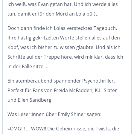
Ich weiß, was Evan getan hat. Und ich werde alles
tun, damit er für den Mord an Lola büßt.
Doch dann finde ich Lolas verstecktes Tagebuch.
Ihre hastig gekritzelten Worte stellen alles auf den
Kopf, was ich bisher zu wissen glaubte. Und als ich
Schritte auf der Treppe höre, wird mir klar, dass ich
in der Falle sitze …
Ein atemberaubend spannender Psychothriller.
Perfekt für Fans von Freida McFadden, K.L. Slater
und Ellen Sandberg.
Was Leser:innen über Emily Shiner sagen:
»OMG!!! …
WOW!!
Die Geheimnisse, die Twists, die