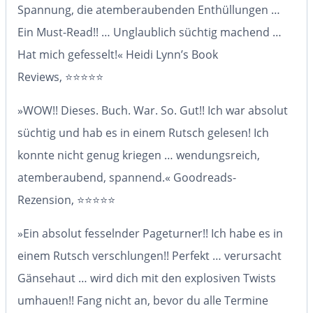
Spannung, die atemberaubenden Enthüllungen
…
Ein Must-Read!! …
Unglaublich süchtig machend
…
Hat mich
gefesselt!
«
Heidi Lynn’s Book
Reviews
,
⭐⭐⭐⭐⭐
»
WOW!!
Dieses. Buch. War. So. Gut!! Ich war
absolut
süchtig
und hab es
in einem Rutsch gelesen
! Ich
konnte nicht genug kriegen …
wendungsreich,
atemberaubend, spannend
.« Goodreads-
Rezension,
⭐⭐⭐⭐⭐
»Ein
absolut fesselnder Pageturner
!! Ich habe es in
einem Rutsch
verschlungen
!!
Perfekt
… verursacht
Gänsehaut … wird dich mit den explosiven Twists
umhauen!! Fang nicht an, bevor du alle Termine