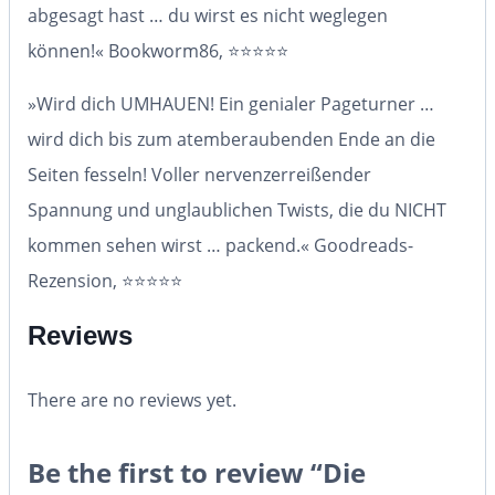
abgesagt hast …
du wirst es nicht weglegen
können!
«
Bookworm86
,
⭐⭐⭐⭐⭐
»Wird dich UMHAUEN! Ein
genialer Pageturner
…
wird dich bis zum
atemberaubenden
Ende an die
Seiten fesseln!
Voller nervenzerreißender
Spannung
und
unglaublichen Twists
, die du NICHT
kommen sehen wirst …
packend
.« Goodreads-
Rezension,
⭐⭐⭐⭐⭐
Reviews
There are no reviews yet.
Be the first to review “Die