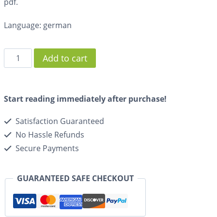
pdf.
Language: german
Add to cart
Start reading immediately after purchase!
Satisfaction Guaranteed
No Hassle Refunds
Secure Payments
GUARANTEED SAFE CHECKOUT