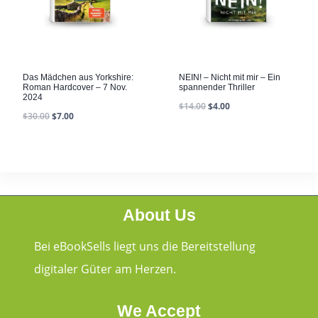
Das Mädchen aus Yorkshire:
NEIN! – Nicht mit mir – Ein
Roman Hardcover – 7 Nov.
spannender Thriller
2024
$
14.00
$
4.00
$
30.00
$
7.00
About Us
Bei eBookSells liegt uns die Bereitstellung
digitaler Güter am Herzen.
We Accept