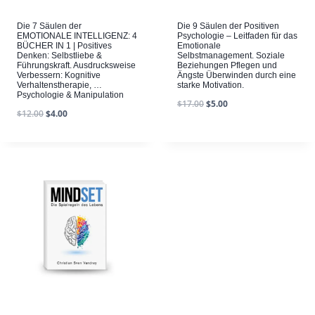
Die 7 Säulen der
Die 9 Säulen der Positiven
EMOTIONALE INTELLIGENZ: 4
Psychologie – Leitfaden für das
BÜCHER IN 1 | Positives
Emotionale
Denken: Selbstliebe &
Selbstmanagement. Soziale
Führungskraft. Ausdrucksweise
Beziehungen Pflegen und
Verbessern: Kognitive
Ängste Überwinden durch eine
Verhaltenstherapie, …
starke Motivation.
Psychologie & Manipulation
$
17.00
$
5.00
$
12.00
$
4.00