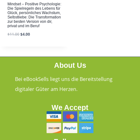
Mindset – Positive Psychologie:
Die Spielregeln des Lebens für
Glück, persönliches Wachstum,
Selbstliebe: Die Transformation
zur besten Version von dir,
privat und im Beruf
$
11.00
$
4.00
About Us
Bei eBookSells liegt uns die Bereitstellung
digitaler Güter am Herzen.
We Accept