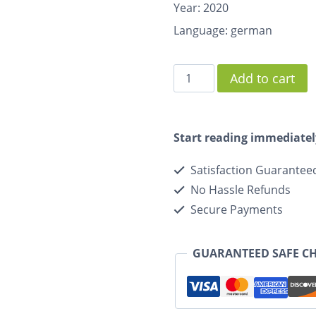
Year: 2020
Language: german
Add to cart
Start reading immediatel
Satisfaction Guarantee
No Hassle Refunds
Secure Payments
GUARANTEED SAFE C