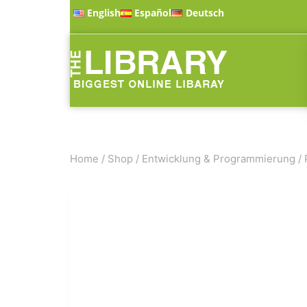
English
Español
Deutsch
Home
/
Shop
/
Entwicklung & Programmierung
/