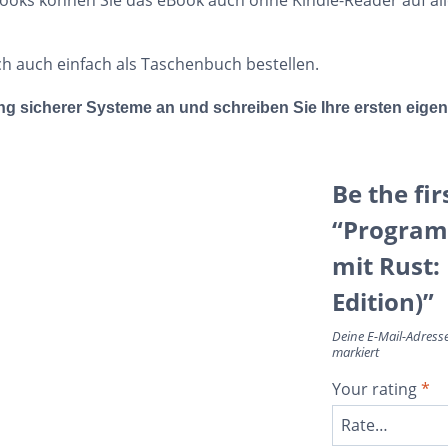
ch auch einfach als Taschenbuch bestellen.
ung
sicherer Systeme
an und schreiben Sie Ihre ersten eige
Be the fir
“Program
mit Rust:
Edition)”
Deine E-Mail-Adresse 
markiert
Your rating
*