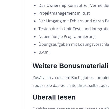
Das Ownership Konzept zur Vermeidu
Projektmanagement in Rust
Der Umgang mit Fehlern und deren B
Testen durch Unit-Tests und Integrati
Nebenläufige Programmierung
Übungsaufgaben mit Lösungsvorschl
u.v.m.!
Weitere Bonusmaterial
Zusätzlich zu diesem Buch gibt es komple
sodass Sie das Gelernte direkt selbst au
Überall lesen
Dank kostenloser Apps zum Lesen von eBo