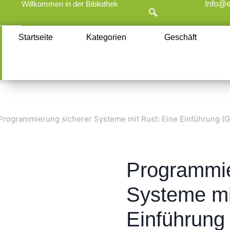
Willkommen in der Bibliothek
Info@e
Startseite
Kategorien
Geschäft
Programmierung sicherer Systeme mit Rust: Eine Einführung (G
Programmie
Systeme mi
Einführung