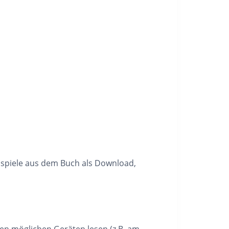
ispiele aus dem Buch als Download,
en möglichen Geräten lesen (z.B. am