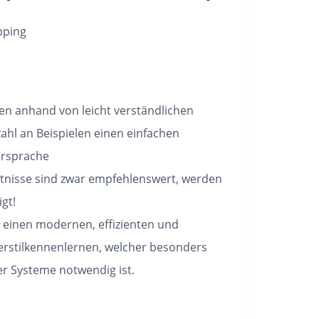
pping
en anhand von leicht verständlichen
ahl an Beispielen einen einfachen
ersprache
nisse sind zwar empfehlenswert, werden
gt!
 einen modernen, effizienten und
rstilkennenlernen, welcher besonders
er Systeme notwendig ist.