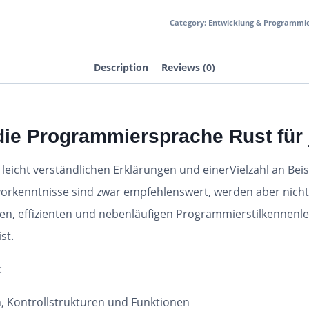
Category:
Entwicklung & Programmi
Description
Reviews (0)
n die Programmiersprache Rust für
eicht verständlichen Erklärungen und einerVielzahl an Beisp
kenntnisse sind zwar empfehlenswert, werden aber nicht 
n, effizienten und nebenläufigen Programmierstilkennenle
st.
:
, Kontrollstrukturen und Funktionen