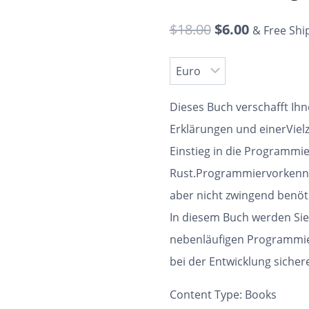
$
18.00
$
6.00
& Free Shi
Dieses Buch verschafft Ihn
Erklärungen und einerVielz
Einstieg in die Programmi
Rust.Programmiervorkennt
aber nicht zwingend benöti
In diesem Buch werden Sie
nebenläufigen Programmie
bei der Entwicklung sicher
Content Type:
Books