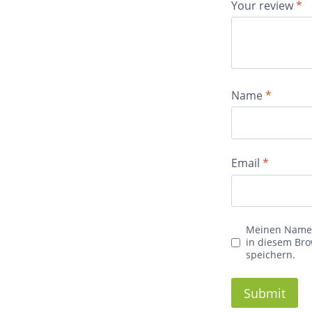
Your review
*
Name
*
Email
*
Meinen Namen
in diesem Br
speichern.