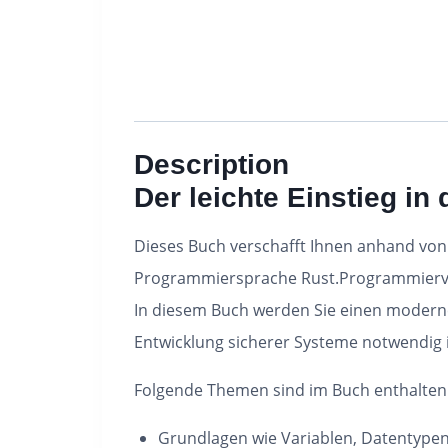
Description
Der leichte Einstieg i
Dieses Buch verschafft Ihnen anhand von l
Programmiersprache Rust.Programmiervor
In diesem Buch werden Sie einen moderne
Entwicklung sicherer Systeme notwendig i
Folgende Themen sind im Buch enthalten
Grundlagen wie Variablen, Datentypen