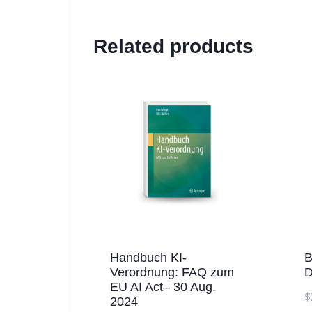
Related products
Handbuch KI-
B
Verordnung: FAQ zum
D
EU AI Act– 30 Aug.
$
2024