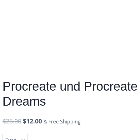
Procreate und Procreate
Dreams
$
26.00
$
12.00
& Free Shipping