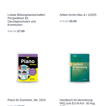
Lokale Bildungslandschaften:
Artikel-Archiv Mac & i 1/2025
Perspektiven für
$
15.00
$
5.00
Ganztagsschulen und
Kommunen
$
45.00
$
7.00
Piano für Dummies, 4te. 2024
Handbuch KI-Verordnung:
FAQ zum EU AI Act– 30 Aug.