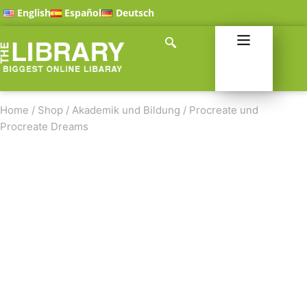
English
Español
Deutsch
Home
/
Shop
/
Akademik und Bildung
/
Procreate und
Procreate Dreams