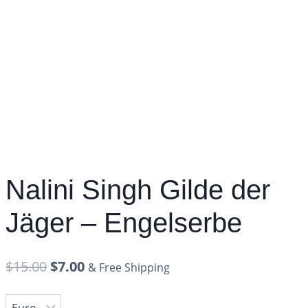
Nalini Singh Gilde der
Jäger – Engelserbe
$
15.00
$
7.00
& Free Shipping