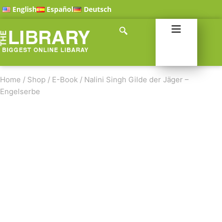
English
Español
Deutsch
Home
/
Shop
/
E-Book
/
Nalini Singh Gilde der Jäger –
Engelserbe