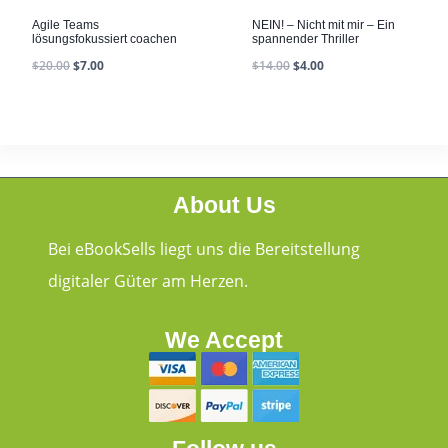
Agile Teams
NEIN! – Nicht mit mir – Ein
lösungsfokussiert coachen
spannender Thriller
$
20.00
$
7.00
$
14.00
$
4.00
About Us
Bei eBookSells liegt uns die Bereitstellung
digitaler Güter am Herzen.
We Accept