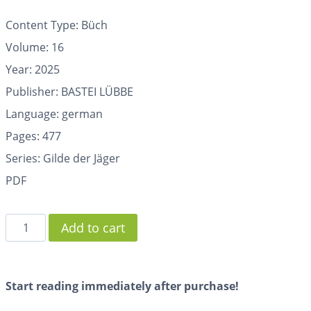
Content Type: Büch
Volume: 16
Year: 2025
Publisher: BASTEI LÜBBE
Language: german
Pages:
477
Series: Gilde der Jäger
PDF
Add to cart
Start reading immediately after purchase!