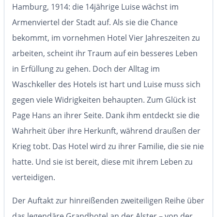
Hamburg, 1914: die 14jährige Luise wächst im
Armenviertel der Stadt auf. Als sie die Chance
bekommt, im vornehmen Hotel Vier Jahreszeiten zu
arbeiten, scheint ihr Traum auf ein besseres Leben
in Erfüllung zu gehen. Doch der Alltag im
Waschkeller des Hotels ist hart und Luise muss sich
gegen viele Widrigkeiten behaupten. Zum Glück ist
Page Hans an ihrer Seite. Dank ihm entdeckt sie die
Wahrheit über ihre Herkunft, während draußen der
Krieg tobt. Das Hotel wird zu ihrer Familie, die sie nie
hatte. Und sie ist bereit, diese mit ihrem Leben zu
verteidigen.
Der Auftakt zur hinreißenden zweiteiligen Reihe über
das legendäre Grandhotel an der Alster – von der