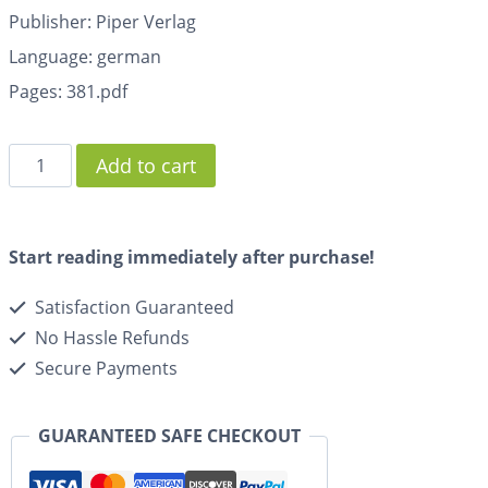
Publisher: Piper Verlag
Language: german
Pages:
381.pdf
Add to cart
Start reading immediately after purchase!
Satisfaction Guaranteed
No Hassle Refunds
Secure Payments
GUARANTEED SAFE CHECKOUT