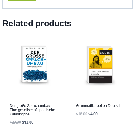
Related products
Der große Sprachumbau:
Grammatiktabellen Deutsch
Eine gesellschaftspolitische
$
18.00
$
4.00
Katastrophe
$
29.00
$
12.00