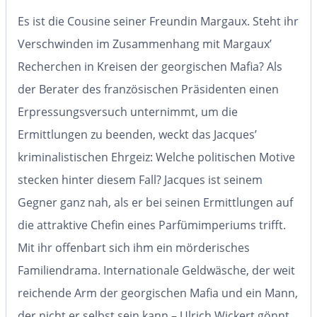
Es ist die Cousine seiner Freundin Margaux. Steht ihr
Verschwinden im Zusammenhang mit Margaux’
Recherchen in Kreisen der georgischen Mafia? Als
der Berater des französischen Präsidenten einen
Erpressungsversuch unternimmt, um die
Ermittlungen zu beenden, weckt das Jacques’
kriminalistischen Ehrgeiz: Welche politischen Motive
stecken hinter diesem Fall? Jacques ist seinem
Gegner ganz nah, als er bei seinen Ermittlungen auf
die attraktive Chefin eines Parfümimperiums trifft.
Mit ihr offenbart sich ihm ein mörderisches
Familiendrama. Internationale Geldwäsche, der weit
reichende Arm der georgischen Mafia und ein Mann,
der nicht er selbst sein kann – Ulrich Wickert gönnt