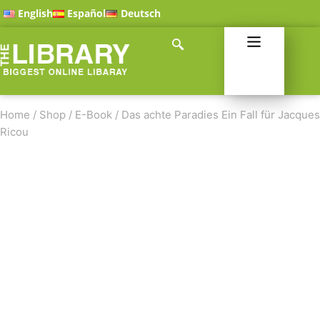
English
Español
Deutsch
Home
/
Shop
/
E-Book
/
Das achte Paradies Ein Fall für Jacques
Ricou