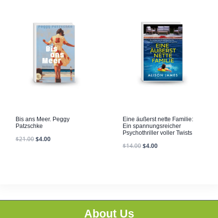
Bis ans Meer. Peggy
Eine äußerst nette Familie:
Patzschke
Ein spannungsreicher
Psychothriller voller Twists
$
21.00
$
4.00
$
14.00
$
4.00
About Us