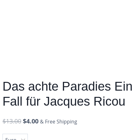
Das achte Paradies Ein
Fall für Jacques Ricou
$
13.00
$
4.00
& Free Shipping