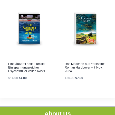
Eine äußerst nette Familie:
Das Mädchen aus Yorkshire:
Ein spannungsreicher
Roman Hardcover – 7 Nov.
Psychothriller voller Twists
2024
$
14.00
$
4.00
$
30.00
$
7.00
About Us