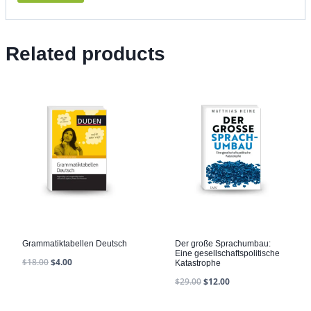
Related products
Grammatiktabellen Deutsch
Der große Sprachumbau:
Eine gesellschaftspolitische
$
18.00
$
4.00
Katastrophe
$
29.00
$
12.00