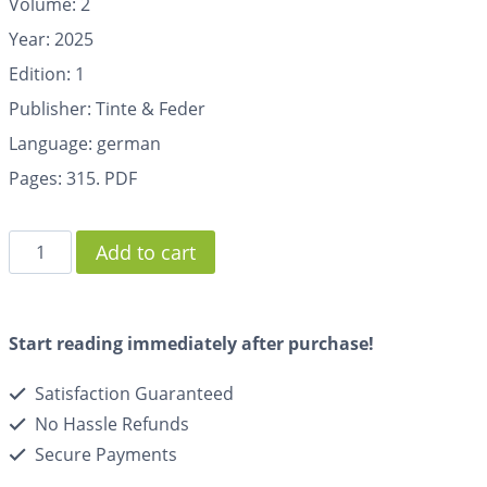
Volume: 2
Year: 2025
Edition: 1
Publisher: Tinte & Feder
Language: german
Pages:
315. PDF
Add to cart
Start reading immediately after purchase!
Satisfaction Guaranteed
No Hassle Refunds
Secure Payments