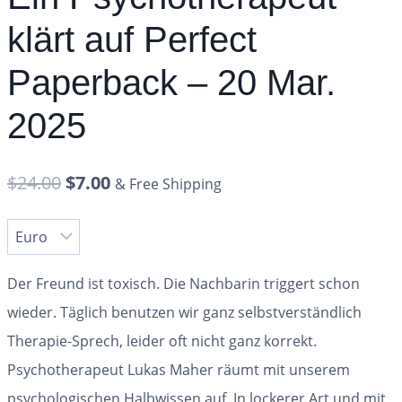
klärt auf Perfect
Paperback – 20 Mar.
2025
$
24.00
$
7.00
& Free Shipping
Der Freund ist toxisch. Die Nachbarin triggert schon
wieder. Täglich benutzen wir ganz selbstverständlich
Therapie-Sprech, leider oft nicht ganz korrekt.
Psychotherapeut Lukas Maher räumt mit unserem
psychologischen Halbwissen auf. In lockerer Art und mit