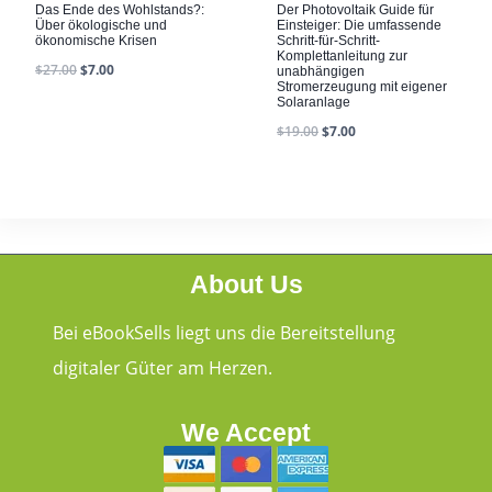
Das Ende des Wohlstands?:
Der Photovoltaik Guide für
Über ökologische und
Einsteiger: Die umfassende
ökonomische Krisen
Schritt-für-Schritt-
Komplettanleitung zur
$
27.00
$
7.00
unabhängigen
Stromerzeugung mit eigener
Solaranlage
$
19.00
$
7.00
About Us
Bei eBookSells liegt uns die Bereitstellung
digitaler Güter am Herzen.
We Accept