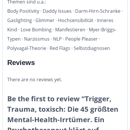
Themen sind u.a.:
Body Positivity · Daddy Issues · Darm-Hirn-Schranke ·
Gaslighting · Glimmer · Hochsensibilität · Inneres
Kind · Love Bombing · Manifestieren · Myer-Briggs-
Typen · Narzissmus · NLP · People Pleaser ·
Polyvagal-Theorie · Red Flags · Selbstdiagnosen
Reviews
There are no reviews yet.
Be the first to review “Trigger,
Trauma, toxisch: Die 45 größten
Mental-Health-Irrtümer. Ein
Psychotherapeut klärt auf