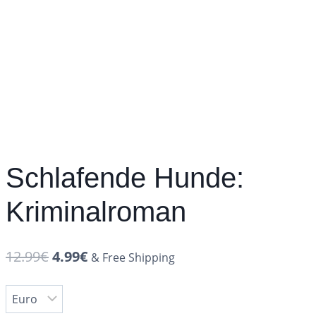
Schlafende Hunde:
Kriminalroman
12.99
€
4.99
€
& Free Shipping