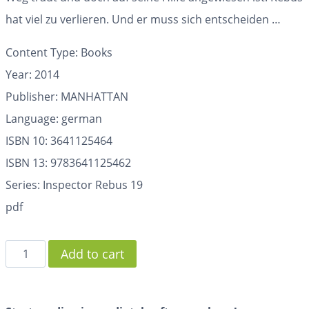
hat viel zu verlieren. Und er muss sich entscheiden …
Content Type: Books
Year: 2014
Publisher: MANHATTAN
Language: german
ISBN 10: 3641125464
ISBN 13: 9783641125462
Series: Inspector Rebus 19
pdf
Add to cart