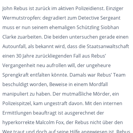
John Rebus ist zurück im aktiven Polizeidienst. Einziger
Wermutstropfen: degradiert zum Detective Sergeant
muss er nun seinem ehemaligen Schützling Siobhan
Clarke zuarbeiten. Die beiden untersuchen gerade einen
Autounfall, als bekannt wird, dass die Staatsanwaltschaft
einen 30 Jahre zurückliegenden Fall aus Rebus’
Vergangenheit neu aufrollen will, der ungeheure
Sprengkraft entfalten könnte. Damals war Rebus’ Team
beschuldigt worden, Beweise in einem Mordfall
manipuliert zu haben. Der mutmaßliche Mörder, ein
Polizeispitzel, kam ungestraft davon. Mit den internen
Ermittlungen beauftragt ist ausgerechnet der
hyperkorrekte Malcolm Fox, der Rebus nicht über den
Weg traut und doch auf seine Hilfe angewiesen ist. Rebus