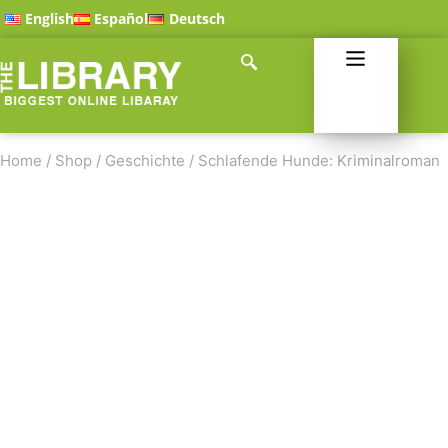
English
Español
Deutsch
Home
/
Shop
/
Geschichte
/
Schlafende Hunde: Kriminalroman