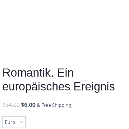
Romantik. Ein
europäisches Ereignis
$
34.00
$
6.00
& Free Shipping