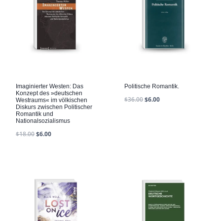
Imaginierter Westen: Das
Politische Romantik.
Konzept des »deutschen
$
36.00
$
6.00
Westraums« im völkischen
Diskurs zwischen Politischer
Romantik und
Nationalsozialismus
$
18.00
$
6.00