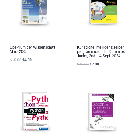
Spektrum der Wissenschaft
Künstliche Intelligenz selber
März 2005
programmieren für Dummies
Junior, 2nd – 4 Sept. 2024
$
10.00
$
4.00
$
19.00
$
7.00