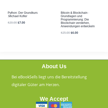
Python: Der Grundkurs
Bitcoin & Blockchain ·
.Michael Kofler
Grundlagen und
Programmierung: Die
$
20.00
$
7.00
Blockchain verstehen,
Anwendungen entwickeln
$
25.00
$
6.00
About Us
Bei eBookSells liegt uns die Bereitstellung
digitaler Güter am Herzen.
We Accept