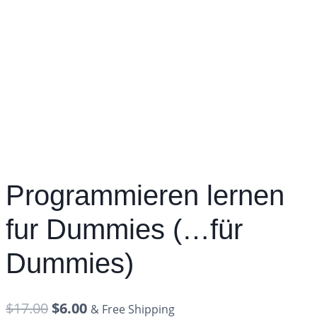
Programmieren lernen
fur Dummies (…für
Dummies)
$
17.00
$
6.00
& Free Shipping