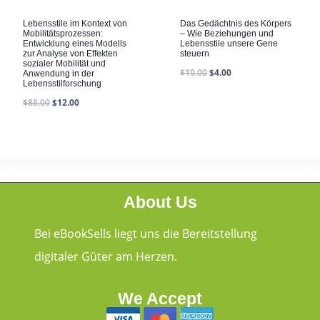
Lebensstile im Kontext von
Das Gedächtnis des Körpers
Mobilitätsprozessen:
– Wie Beziehungen und
Entwicklung eines Modells
Lebensstile unsere Gene
zur Analyse von Effekten
steuern
sozialer Mobilität und
$
10.00
$
4.00
Anwendung in der
Lebensstilforschung
$
88.00
$
12.00
About Us
Bei eBookSells liegt uns die Bereitstellung
digitaler Güter am Herzen.
We Accept