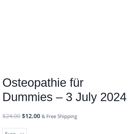
Osteopathie für
Dummies – 3 July 2024
$
24.00
$
12.00
& Free Shipping