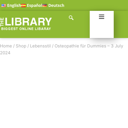
English
Español
Deutsch
Home
/
Shop
/
Lebensstil
/
Osteopathie für Dummies – 3 July
2024