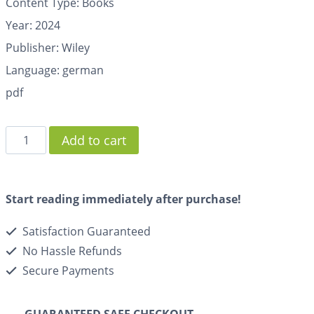
Content Type: Books
Year: 2024
Publisher: Wiley
Language: german
pdf
Add to cart
Start reading immediately after purchase!
Satisfaction Guaranteed
No Hassle Refunds
Secure Payments