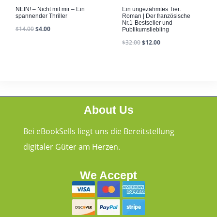
NEIN! – Nicht mit mir – Ein
Ein ungezähmtes Tier:
spannender Thriller
Roman | Der französische
Nr.1-Bestseller und
$
14.00
$
4.00
Publikumsliebling
$
32.00
$
12.00
About Us
Bei eBookSells liegt uns die Bereitstellung
digitaler Güter am Herzen.
We Accept