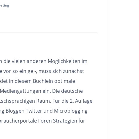
eting
 die vielen anderen Moglichkeiten im
e vor so einige -, muss sich zunachst
ndet in diesem Buchlein optimale
n“ Mediengattungen ein. Die deutsche
tschsprachigen Raum. Fur die 2. Auflage
ing Bloggen Twitter und Microblogging
braucherportale Foren Strategien fur