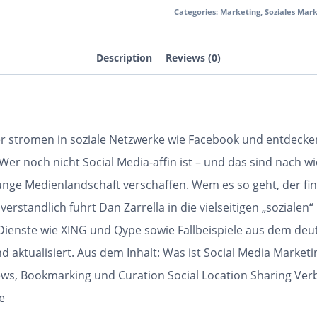
Categories:
Marketing
,
Soziales Mark
Description
Reviews (0)
 stromen in soziale Netzwerke wie Facebook und entdecken
Wer noch nicht Social Media-affin ist – und das sind nach wi
unge Medienlandschaft verschaffen. Wem es so geht, der fi
erstandlich fuhrt Dan Zarrella in die vielseitigen „soziale
Dienste wie XING und Qype sowie Fallbeispiele aus dem deu
 aktualisiert. Aus dem Inhalt: Was ist Social Media Market
ews, Bookmarking und Curation Social Location Sharing Ver
e