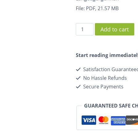
File: PDF, 21.57 MB
Add to cart
Start reading immediatel
Satisfaction Guarantee
No Hassle Refunds
Secure Payments
GUARANTEED SAFE C