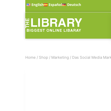
English
Español
Deutsch
Home
/
Shop
/
Marketing
/
Das Social Media Mar