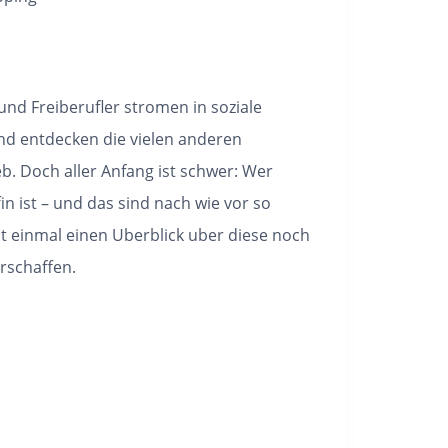
d Freiberufler stromen in soziale
d entdecken die vielen anderen
b. Doch aller Anfang ist schwer: Wer
in ist – und das sind nach wie vor so
st einmal einen Uberblick uber diese noch
rschaffen.