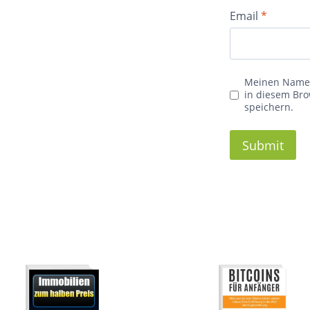
Email
*
Meinen Namen
in diesem Br
speichern.