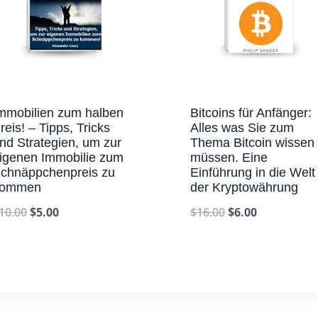
mmobilien zum halben
Bitcoins für Anfänger:
reis! – Tipps, Tricks
Alles was Sie zum
nd Strategien, um zur
Thema Bitcoin wissen
igenen Immobilie zum
müssen. Eine
chnäppchenpreis zu
Einführung in die Welt
kommen
der Kryptowährung
10.00
$
5.00
$
16.00
$
6.00