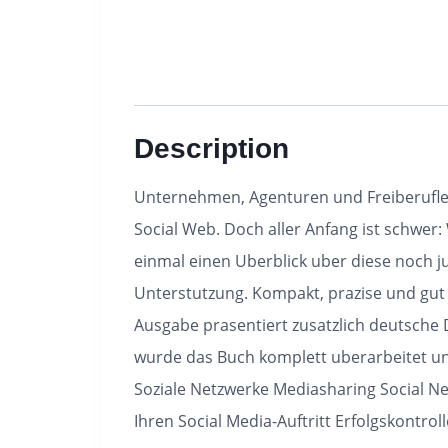
Description
Unternehmen, Agenturen und Freiberufler
Social Web. Doch aller Anfang ist schwer: 
einmal einen Uberblick uber diese noch j
Unterstutzung. Kompakt, prazise und gut v
Ausgabe prasentiert zusatzlich deutsche 
wurde das Buch komplett uberarbeitet und
Soziale Netzwerke Mediasharing Social N
Ihren Social Media-Auftritt Erfolgskontroll