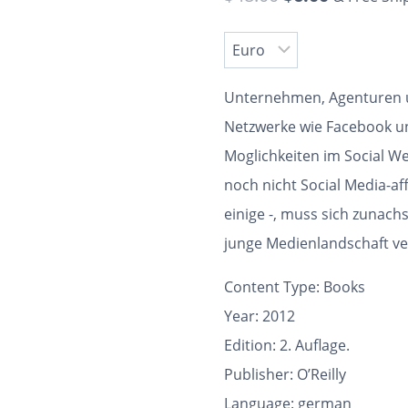
Unternehmen, Agenturen un
Netzwerke wie Facebook un
Moglichkeiten im Social We
noch nicht Social Media-aff
einige -, muss sich zunach
junge Medienlandschaft ve
Content Type:
Books
Year: 2012
Edition: 2. Auflage.
Publisher: O’Reilly
Language: german