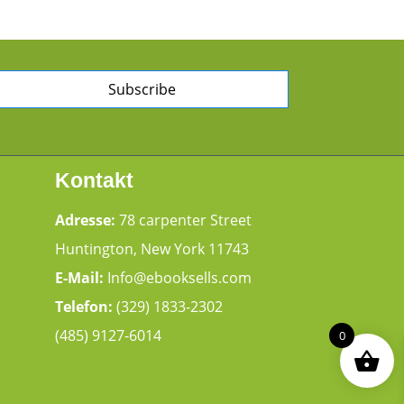
Subscribe
Kontakt
Adresse:
78 carpenter Street
Huntington, New York 11743
E-Mail:
Info@ebooksells.com
Telefon:
(329) 1833-2302
(485) 9127-6014
0