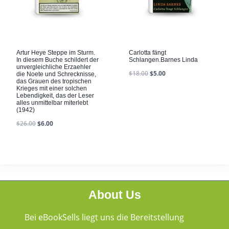
Artur Heye Steppe im Sturm.
Carlotta fängt
In diesem Buche schildert der
Schlangen.Barnes Linda
unvergleichliche Erzaehler
$
18.00
$
5.00
die Noete und Schrecknisse,
das Grauen des tropischen
Krieges mit einer solchen
Lebendigkeit, das der Leser
alles unmittelbar miterlebt
(1942)
$
26.00
$
6.00
About Us
Bei eBookSells liegt uns die Bereitstellung