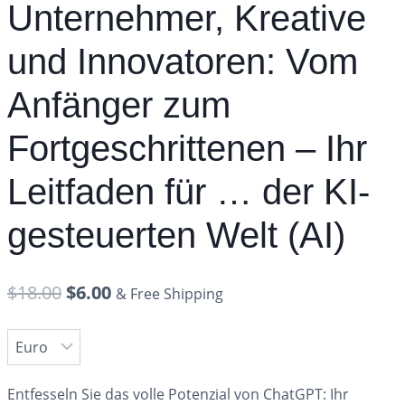
Unternehmer, Kreative
und Innovatoren: Vom
Anfänger zum
Fortgeschrittenen – Ihr
Leitfaden für … der KI-
gesteuerten Welt (AI)
$
18.00
$
6.00
& Free Shipping
Entfesseln Sie das volle Potenzial von ChatGPT: Ihr