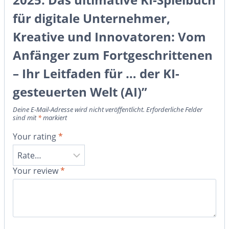
für digitale Unternehmer,
Kreative und Innovatoren: Vom
Anfänger zum Fortgeschrittenen
– Ihr Leitfaden für … der KI-
gesteuerten Welt (AI)”
Deine E-Mail-Adresse wird nicht veröffentlicht.
Erforderliche Felder
sind mit
*
markiert
Your rating
*
Your review
*