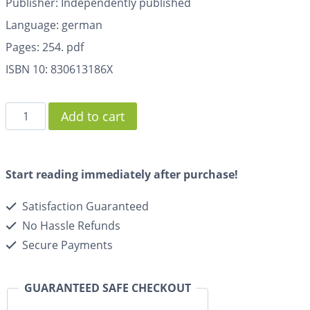
Publisher: Independently published
Language: german
Pages:
254. pdf
ISBN 10: 830613186X
Add to cart
Start reading immediately after purchase!
Satisfaction Guaranteed
No Hassle Refunds
Secure Payments
GUARANTEED SAFE CHECKOUT