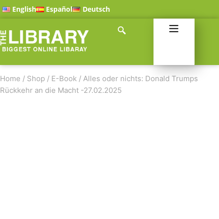
English
Español
Deutsch
Home
/
Shop
/
E-Book
/
Alles oder nichts: Donald Trumps
Rückkehr an die Macht -27.02.2025