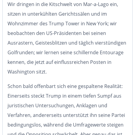
Wir dringen in die Kitschwelt von Mar-a-Lago ein,
sitzen in unterkühlten Gerichtssälen und im
Wohnzimmer des Trump Tower in New York; wir
beobachten den US-Präsidenten bei seinen
Ausrastern, Geistesblitzen und täglich vierstündigen
Golfrunden; wir lernen seine schillernde Entourage
kennen, die jetzt auf einflussreichen Posten in
Washington sitzt.
Schon bald offenbart sich eine gespaltene Realität:
Einerseits steckt Trump in einem tiefen Sumpf aus
juristischen Untersuchungen, Anklagen und
Verfahren, andererseits unterstützt ihn seine Partei
bedingungslos, während die Umfragewerte steigen
und die Opposition schwächelt. Aber genau das ist