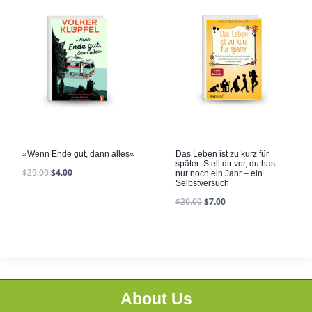
»Wenn Ende gut, dann alles«
Das Leben ist zu kurz für
später: Stell dir vor, du hast
$
29.00
$
4.00
nur noch ein Jahr – ein
Selbstversuch
$
20.00
$
7.00
About Us