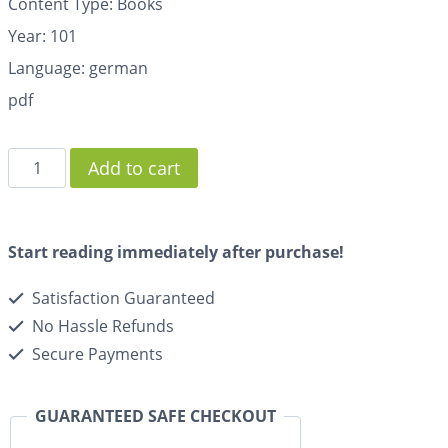
Content Type: Books
Year: 101
Language: german
pdf
Add to cart
Start reading immediately after purchase!
Satisfaction Guaranteed
No Hassle Refunds
Secure Payments
GUARANTEED SAFE CHECKOUT