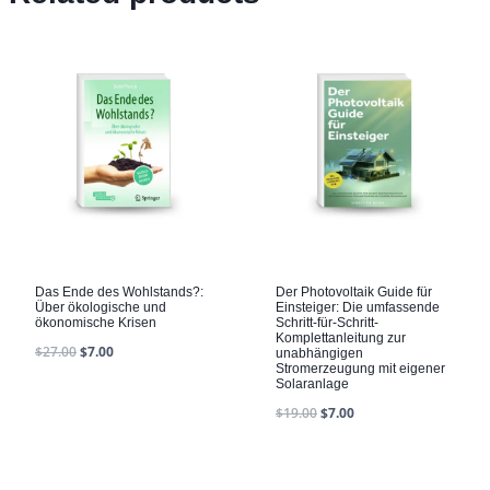
Das Ende des Wohlstands?:
Der Photovoltaik Guide für
Über ökologische und
Einsteiger: Die umfassende
ökonomische Krisen
Schritt-für-Schritt-
Komplettanleitung zur
$
27.00
$
7.00
unabhängigen
Stromerzeugung mit eigener
Solaranlage
$
19.00
$
7.00