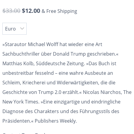
$
33.00
$
12.00
& Free Shipping
»Starautor Michael Wolff hat wieder eine Art
Sachbuchthriller über Donald Trump geschrieben.«
Matthias Kolb, Süddeutsche Zeitung.
»Das Buch ist
unbestreitbar fesselnd – eine wahre Ausbeute an
Schleim, Kriecherei und Widerwärtigkeiten, die die
Geschichte von Trump 2.0 erzählt.«
Nicolas Niarchos, The
New York Times.
»Eine einzigartige und eindringliche
Diagnose des Charakters und des Führungsstils des
Präsidenten.«
Publishers Weekly.