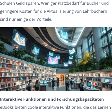
Schulen Geld sparen. Weniger Platzbedarf für Bücher und
geringere Kosten für die Aktualisierung von Lehrbüchern
sind nur einige der Vorteile.
Interaktive Funktionen und Forschungskapazitäten
eBooks bieten coole interaktive Funktionen, die das Lernen