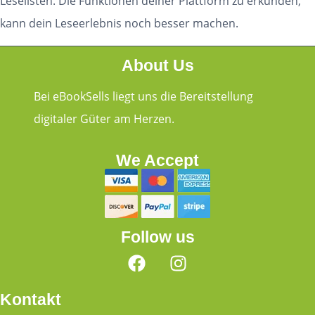
Leselisten. Die Funktionen deiner Plattform zu erkunden,
kann dein Leseerlebnis noch besser machen.
About Us
Bei eBookSells liegt uns die Bereitstellung
digitaler Güter am Herzen.
We Accept
Follow us
Kontakt