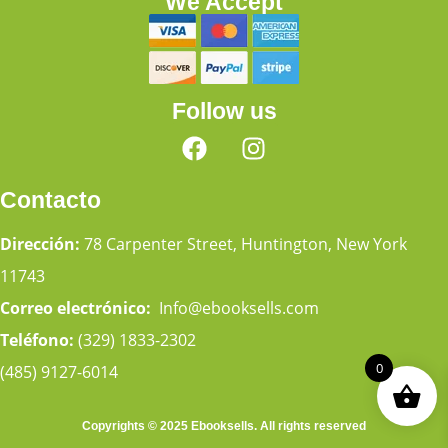
We Accept
Follow us
Contacto
Dirección:
78 Carpenter Street, Huntington, New York
11743
Correo electrónico:
Info@ebooksells.com
Teléfono:
(329) 1833-2302
0
(485) 9127-6014
Copyrights © 2025 Ebooksells. All rights reserved