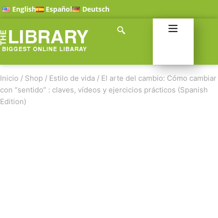
English
Español
Deutsch
Inicio
/
Shop
/
Estilo de vida
/
El arte del cambio: Cómo cambiar
con “sentido” : claves, vídeos y ejercicios prácticos (Spanish
Edition)