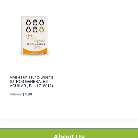
Vivir es un asunto urgente
(OTROS GENERALES
AGUILAR., Band 718012)
$
49.00
$
4.00
About Us