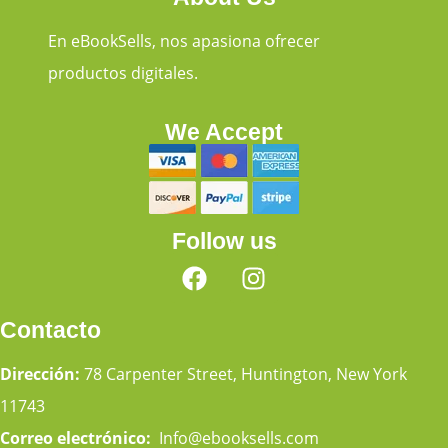
En eBookSells, nos apasiona ofrecer
productos digitales.
We Accept
Follow us
Contacto
Dirección:
78 Carpenter Street, Huntington, New York
11743
Correo electrónico:
Info@ebooksells.com