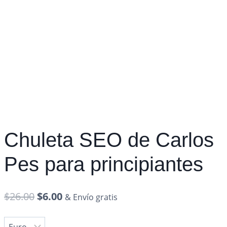
Chuleta SEO de Carlos
Pes para principiantes
$
26.00
$
6.00
& Envío gratis