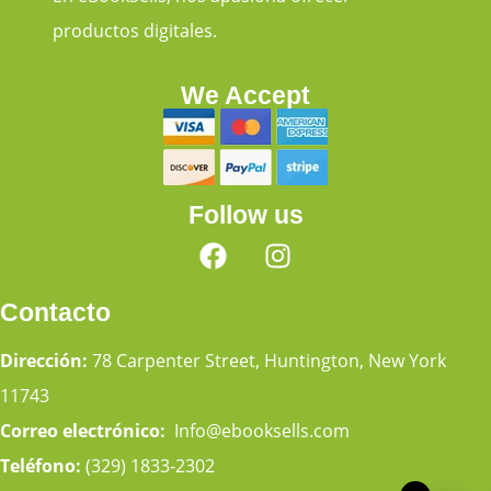
productos digitales.
We Accept
Follow us
Contacto
Dirección:
78 Carpenter Street, Huntington, New York
11743
Correo electrónico:
Info@ebooksells.com
Teléfono:
(329) 1833-2302