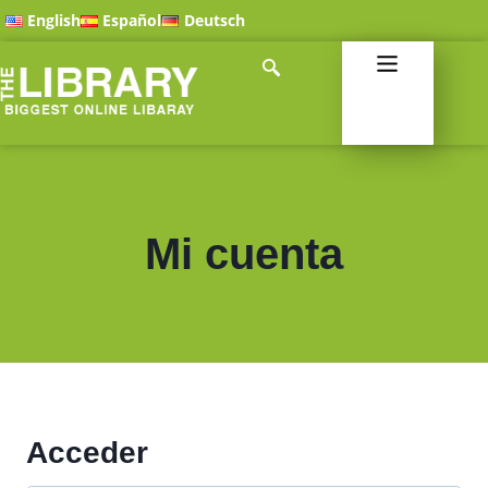
English
Español
Deutsch
Mi cuenta
Acceder