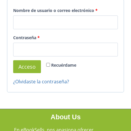
Nombre de usuario o correo electrónico
*
Contraseña
*
Recuérdame
Acceso
¿Olvidaste la contraseña?
About Us
En eBookSells, nos apasiona ofrecer